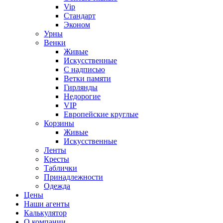
Vip
Стандарт
Эконом
Урны
Венки
Живые
Искусственные
С надписью
Ветки памяти
Гирлянды
Недорогие
VIP
Европейские круглые
Корзины
Живые
Искусственные
Ленты
Кресты
Таблички
Принадлежности
Одежда
Цены
Наши агенты
Калькулятор
О компании