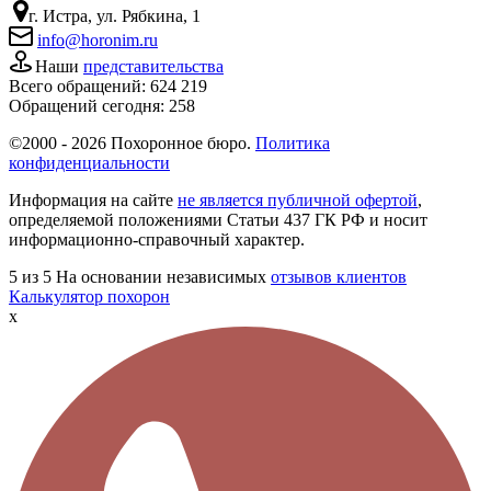
г. Истра, ул. Рябкина, 1
info@horonim.ru
Наши
представительства
Всего обращений:
624 219
Обращений сегодня:
258
©2000 - 2026 Похоронное бюро.
Политика
конфиденциальности
Информация на сайте
не является публичной офертой
,
определяемой положениями Статьи 437 ГК РФ и носит
информационно-справочный характер.
5
из 5
На основании независимых
отзывов клиентов
Калькулятор похорон
x