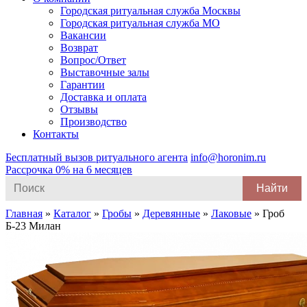
Городская ритуальная служба Москвы
Городская ритуальная служба МО
Вакансии
Возврат
Вопрос/Ответ
Выставочные залы
Гарантии
Доставка и оплата
Отзывы
Производство
Контакты
Бесплатный вызов ритуального агента
info@horonim.ru
Рассрочка 0% на 6 месяцев
Search
for:
Главная
»
Каталог
»
Гробы
»
Деревянные
»
Лаковые
»
Гроб
Б-23 Милан