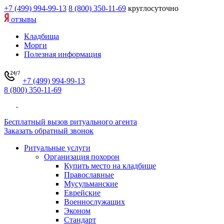
+7 (499) 994-99-13
8 (800) 350-11-69
круглосуточно
отзывы
Кладбища
Морги
Полезная информация
+7 (499) 994-99-13
8 (800) 350-11-69
Бесплатный вызов ритуального агента
Заказать обратный звонок
Ритуальные услуги
Организация похорон
Купить место на кладбище
Православные
Мусульманские
Еврейские
Военнослужащих
Эконом
Стандарт