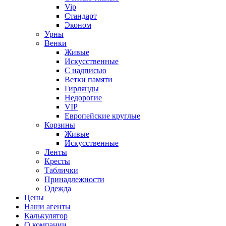
Vip
Стандарт
Эконом
Урны
Венки
Живые
Искусственные
С надписью
Ветки памяти
Гирлянды
Недорогие
VIP
Европейские круглые
Корзины
Живые
Искусственные
Ленты
Кресты
Таблички
Принадлежности
Одежда
Цены
Наши агенты
Калькулятор
О компании