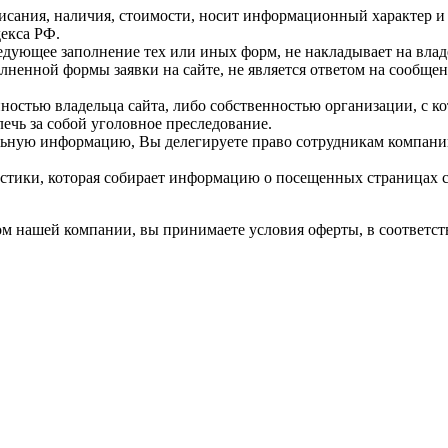
исания, наличия, стоимости, носит информационный характер и 
екса РФ.
едующее заполнение тех или иных форм, не накладывает на владе
лненной формы заявки на сайте, не является ответом на сообще
ностью владельца сайта, либо собственностью организации, с к
чь за собой уголовное преследование.
альную информацию, Вы делегируете право сотрудникам компан
тистики, которая собирает информацию о посещенных страницах
ом нашей компании, вы принимаете условия оферты, в соответств