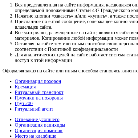
Вся представленная на сайте информация, касающаяся оп
определяемой положениями Статьи 437 Гражданского код
Нажатие кнопки «заказать» и/или «купить», а также посл
Присланное по e-mail сообщение, содержащее копию запо
владельцев сайта.
Все материалы, размещенные на сайте, являются собствен
материалов. Копирование любой информации может повле
Оставляя на сайте тем или иным способом свою персон
соответствии с Политикой конфиденциальности
Для аналитических целей на сайте работает система ста
доступ к этой информации
Оформляя заказ на сайте или иным способом становясь клиент
Организация похорон
Кремация
Ритуальный транспорт
Грузчики на похороны
Груз 200
Ритуальный агент
Отпевание усопшего
Организация панихиды
Организация поминок
Место на кладбище