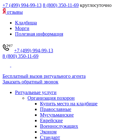
+7 (499) 994-99-13
8 (800) 350-11-69
круглосуточно
отзывы
Кладбища
Морги
Полезная информация
+7 (499) 994-99-13
8 (800) 350-11-69
Бесплатный вызов ритуального агента
Заказать обратный звонок
Ритуальные услуги
Организация похорон
Купить место на кладбище
Православные
Мусульманские
Еврейские
Военнослужащих
Эконом
Стандарт