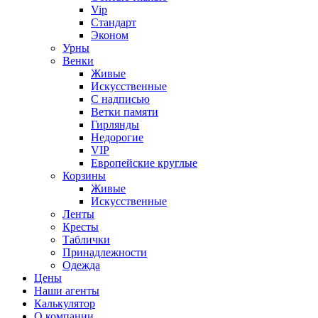
Vip
Стандарт
Эконом
Урны
Венки
Живые
Искусственные
С надписью
Ветки памяти
Гирлянды
Недорогие
VIP
Европейские круглые
Корзины
Живые
Искусственные
Ленты
Кресты
Таблички
Принадлежности
Одежда
Цены
Наши агенты
Калькулятор
О компании