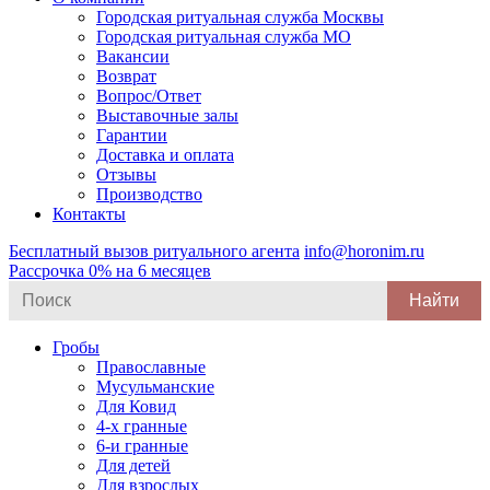
Городская ритуальная служба Москвы
Городская ритуальная служба МО
Вакансии
Возврат
Вопрос/Ответ
Выставочные залы
Гарантии
Доставка и оплата
Отзывы
Производство
Контакты
Бесплатный вызов ритуального агента
info@horonim.ru
Рассрочка 0% на 6 месяцев
Search
for:
Гробы
Православные
Мусульманские
Для Ковид
4-х гранные
6-и гранные
Для детей
Для взрослых