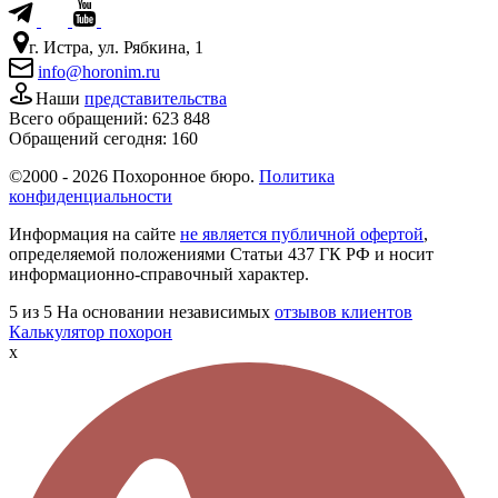
г. Истра, ул. Рябкина, 1
info@horonim.ru
Наши
представительства
Всего обращений:
623 848
Обращений сегодня:
160
©2000 - 2026 Похоронное бюро.
Политика
конфиденциальности
Информация на сайте
не является публичной офертой
,
определяемой положениями Статьи 437 ГК РФ и носит
информационно-справочный характер.
5
из 5
На основании независимых
отзывов клиентов
Калькулятор похорон
x