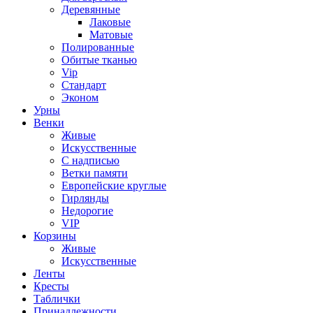
Деревянные
Лаковые
Матовые
Полированные
Обитые тканью
Vip
Стандарт
Эконом
Урны
Венки
Живые
Искусственные
С надписью
Ветки памяти
Европейские круглые
Гирлянды
Недорогие
VIP
Корзины
Живые
Искусственные
Ленты
Кресты
Таблички
Принадлежности