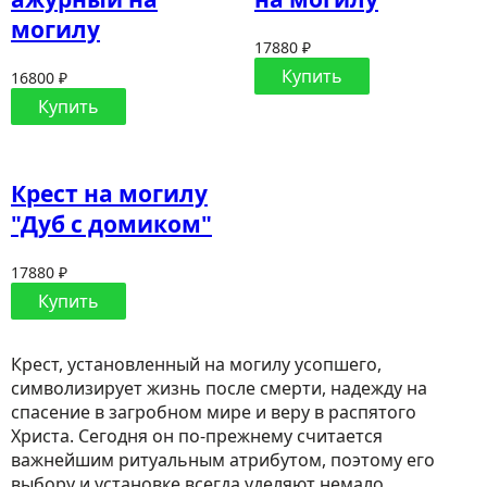
могилу
17880 ₽
Купить
16800 ₽
Купить
Крест на могилу
"Дуб с домиком"
17880 ₽
Купить
Крест, установленный на могилу усопшего,
символизирует жизнь после смерти, надежду на
спасение в загробном мире и веру в распятого
Христа. Сегодня он по-прежнему считается
важнейшим ритуальным атрибутом, поэтому его
выбору и установке всегда уделяют немало