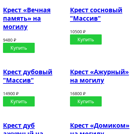
Крест «Вечная
Крест сосновый
память» на
"Массив"
могилу
10500 ₽
Купить
9480 ₽
Купить
Крест дубовый
Крест «Ажурный»
"Массив"
на могилу
14900 ₽
16800 ₽
Купить
Купить
Крест дуб
Крест «Домиком»
ажурный на
на могилу