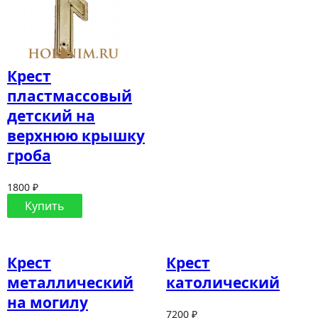
Крест
пластмассовый
детский на
верхнюю крышку
гроба
1800 ₽
Купить
Крест
Крест
металлический
католический
на могилу
7200 ₽