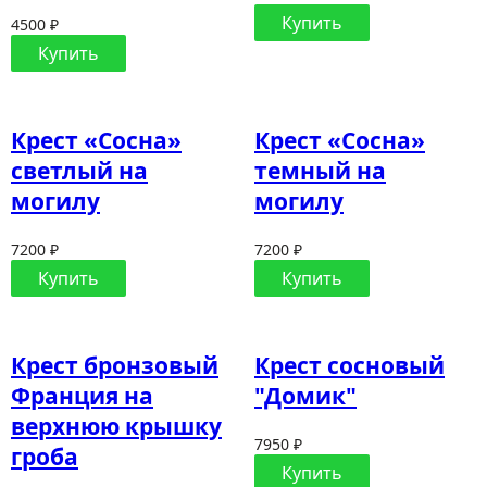
Купить
4500 ₽
Купить
Крест «Сосна»
Крест «Сосна»
светлый на
темный на
могилу
могилу
7200 ₽
7200 ₽
Купить
Купить
Крест бронзовый
Крест сосновый
Франция на
"Домик"
верхнюю крышку
7950 ₽
гроба
Купить