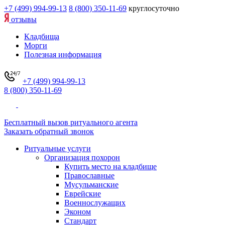
+7 (499) 994-99-13
8 (800) 350-11-69
круглосуточно
отзывы
Кладбища
Морги
Полезная информация
+7 (499) 994-99-13
8 (800) 350-11-69
Бесплатный вызов ритуального агента
Заказать обратный звонок
Ритуальные услуги
Организация похорон
Купить место на кладбище
Православные
Мусульманские
Еврейские
Военнослужащих
Эконом
Стандарт