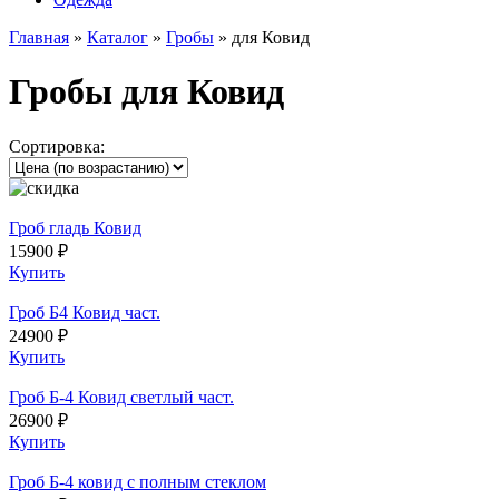
Главная
»
Каталог
»
Гробы
»
для Ковид
Гробы для Ковид
Сортировка:
Гроб гладь Ковид
15900 ₽
Купить
Гроб Б4 Ковид част.
24900 ₽
Купить
Гроб Б-4 Ковид светлый част.
26900 ₽
Купить
Гроб Б-4 ковид с полным стеклом