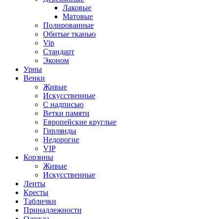
Лаковые
Матовые
Полированные
Обитые тканью
Vip
Стандарт
Эконом
Урны
Венки
Живые
Искусственные
С надписью
Ветки памяти
Европейские круглые
Гирлянды
Недорогие
VIP
Корзины
Живые
Искусственные
Ленты
Кресты
Таблички
Принадлежности
Одежда