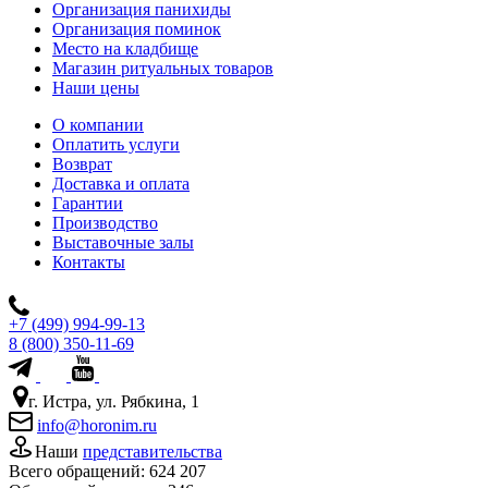
Организация панихиды
Организация поминок
Место на кладбище
Магазин ритуальных товаров
Наши цены
О компании
Оплатить услуги
Возврат
Доставка и оплата
Гарантии
Производство
Выставочные залы
Контакты
+7 (499) 994-99-13
8 (800) 350-11-69
г. Истра, ул. Рябкина, 1
info@horonim.ru
Наши
представительства
Всего обращений:
624 207