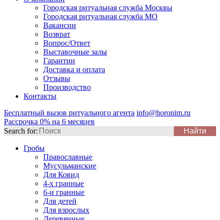
Городская ритуальная служба Москвы
Городская ритуальная служба МО
Вакансии
Возврат
Вопрос/Ответ
Выставочные залы
Гарантии
Доставка и оплата
Отзывы
Производство
Контакты
Бесплатный вызов ритуального агента
info@horonim.ru
Рассрочка 0% на 6 месяцев
Search for:
Гробы
Православные
Мусульманские
Для Ковид
4-х гранные
6-и гранные
Для детей
Для взрослых
Деревянные