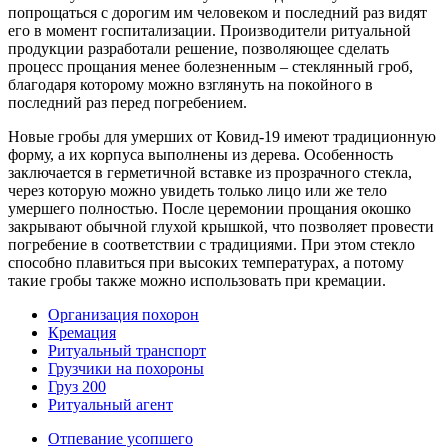
попрощаться с дорогим им человеком и последний раз видят
его в момент госпитализации. Производители ритуальной
продукции разработали решение, позволяющее сделать
процесс прощания менее болезненным – стеклянный гроб,
благодаря которому можно взглянуть на покойного в
последний раз перед погребением.
Новые гробы для умерших от Ковид-19 имеют традиционную
форму, а их корпуса выполнены из дерева. Особенность
заключается в герметичной вставке из прозрачного стекла,
через которую можно увидеть только лицо или же тело
умершего полностью. После церемонии прощания окошко
закрывают обычной глухой крышкой, что позволяет провести
погребение в соответствии с традициями. При этом стекло
способно плавиться при высоких температурах, а потому
такие гробы также можно использовать при кремации.
Организация похорон
Кремация
Ритуальный транспорт
Грузчики на похороны
Груз 200
Ритуальный агент
Отпевание усопшего