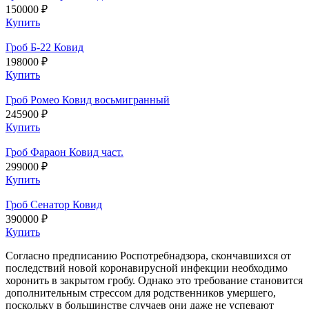
150000 ₽
Купить
Гроб Б-22 Ковид
198000 ₽
Купить
Гроб Ромео Ковид восьмигранный
245900 ₽
Купить
Гроб Фараон Ковид част.
299000 ₽
Купить
Гроб Сенатор Ковид
390000 ₽
Купить
Согласно предписанию Роспотребнадзора, скончавшихся от
последствий новой коронавирусной инфекции необходимо
хоронить в закрытом гробу. Однако это требование становится
дополнительным стрессом для родственников умершего,
поскольку в большинстве случаев они даже не успевают