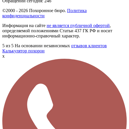
Обращений сегодня:
246
©2000 - 2026 Похоронное бюро.
Политика
конфиденциальности
Информация на сайте
не является публичной офертой
,
определяемой положениями Статьи 437 ГК РФ и носит
информационно-справочный характер.
5
из 5
На основании независимых
отзывов клиентов
Калькулятор похорон
x