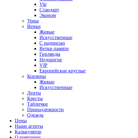
Vip
Стандарт
Эконом
Урны
Венки
Живые
Искусственные
С надписью
Ветки памяти
Гирлянды
Недорогие
VIP
Европейские круглые
Корзины
Живые
Искусственные
Ленты
Кресты
Таблички
Принадлежности
Одежда
Цены
Наши агенты
Калькулятор
О компании