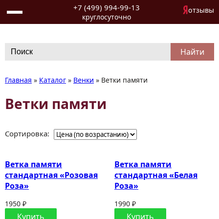
+7 (499) 994-99-13
отзывы
круглосуточно
Search
for:
Главная
»
Каталог
»
Венки
»
Ветки памяти
Ветки памяти
Сортировка:
Ветка памяти
Ветка памяти
стандартная «Розовая
стандартная «Белая
Роза»
Роза»
1950 ₽
1990 ₽
Купить
Купить