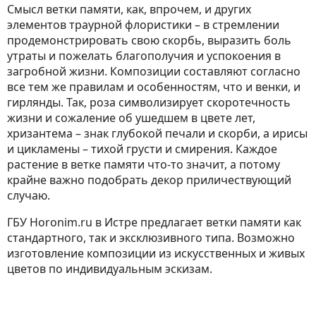
Смысл ветки памяти, как, впрочем, и других
элементов траурной флористики – в стремлении
продемонстрировать свою скорбь, выразить боль
утраты и пожелать благополучия и успокоения в
загробной жизни. Композиции составляют согласно
все тем же правилам и особенностям, что и венки, и
гирлянды. Так, роза символизирует скоротечность
жизни и сожаление об ушедшем в цвете лет,
хризантема – знак глубокой печали и скорби, а ирисы
и цикламены – тихой грусти и смирения. Каждое
растение в ветке памяти что-то значит, а потому
крайне важно подобрать декор приличествующий
случаю.
ГБУ Horonim.ru в Истре предлагает ветки памяти как
стандартного, так и эксклюзивного типа. Возможно
изготовление композиции из искусственных и живых
цветов по индивидуальным эскизам.