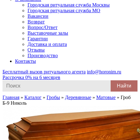
Городская ритуальная служба Москвы
Городская ритуальная служба МО
Вакансии
Возврат
Вопрос/Ответ
Выставочные залы
Гарантии
Доставка и оплата
Отзывы
Производство
Контакты
Бесплатный вызов ритуального агента
info@horonim.ru
Рассрочка 0% на 6 месяцев
Search
for:
Главная
»
Каталог
»
Гробы
»
Деревянные
»
Матовые
»
Гроб
Б-9 Николь