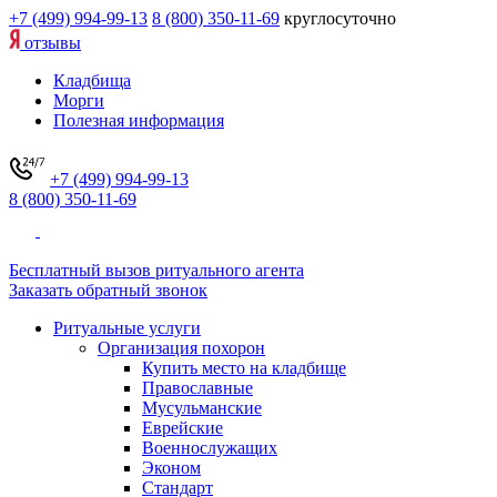
+7 (499) 994-99-13
8 (800) 350-11-69
круглосуточно
отзывы
Кладбища
Морги
Полезная информация
+7 (499) 994-99-13
8 (800) 350-11-69
Бесплатный вызов ритуального агента
Заказать обратный звонок
Ритуальные услуги
Организация похорон
Купить место на кладбище
Православные
Мусульманские
Еврейские
Военнослужащих
Эконом
Стандарт