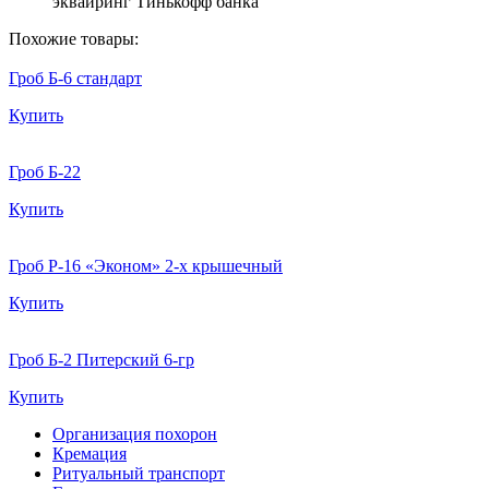
эквайринг Тинькофф банка
Похожие товары:
Гроб Б-6 стандарт
Купить
Гроб Б-22
Купить
Гроб Р-16 «Эконом» 2-х крышечный
Купить
Гроб Б-2 Питерский 6-гр
Купить
Организация похорон
Кремация
Ритуальный транспорт