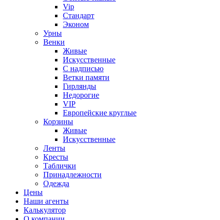
Vip
Стандарт
Эконом
Урны
Венки
Живые
Искусственные
С надписью
Ветки памяти
Гирлянды
Недорогие
VIP
Европейские круглые
Корзины
Живые
Искусственные
Ленты
Кресты
Таблички
Принадлежности
Одежда
Цены
Наши агенты
Калькулятор
О компании