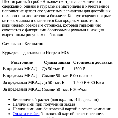
Шестигранный гроб «Николь» смотрится лаконично и
сдержанно, однако натуральные материалы и качественное
исполнение делает его уместным вариантом для достойных
похорон при достаточном бюджете. Корпус изделия покрыт
матовым лаком и отличается благородным золотисто-
коричневым ореховым оттенком, который гармонично
сочетается с фигурными бронзовыми ручками и изящно
вырезанным рисунком на боковине.
Самовывоз:
Бесплатно
Курьерская доставка по Истре и МО:
Расстояние
Сумма заказа
Стоимость доставки
В пределах МКАД
До 50 тыс. ₽
1500 ₽
В пределах МКАД
бесплатно
Свыше 50 тыс. ₽
За пределами МКАД
До 50 тыс. ₽
1 500 ₽ + 30 ₽/км
За пределами МКАД
Свыше 50 тыс. ₽
30 ₽/км
Безналичный расчет (для юр.лиц, ИП, физ.лиц)
Наличными при получении заказа
Наличными или банковской картой в офисе компании
Оплата с сайта
банковской картой через интернет-