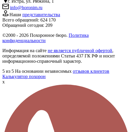
г. Истра, ул. Рябкина, 1
info@horonim.ru
Наши
представительства
Всего обращений:
624 170
Обращений сегодня:
209
©2000 - 2026 Похоронное бюро.
Политика
конфиденциальности
Информация на сайте
не является публичной офертой
,
определяемой положениями Статьи 437 ГК РФ и носит
информационно-справочный характер.
5
из 5
На основании независимых
отзывов клиентов
Калькулятор похорон
x