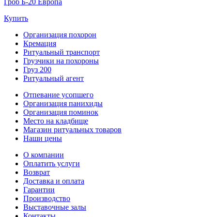
Гроб Б-20 Европа
Купить
Организация похорон
Кремация
Ритуальный транспорт
Грузчики на похороны
Груз 200
Ритуальный агент
Отпевание усопшего
Организация панихиды
Организация поминок
Место на кладбище
Магазин ритуальных товаров
Наши цены
О компании
Оплатить услуги
Возврат
Доставка и оплата
Гарантии
Производство
Выставочные залы
Контакты