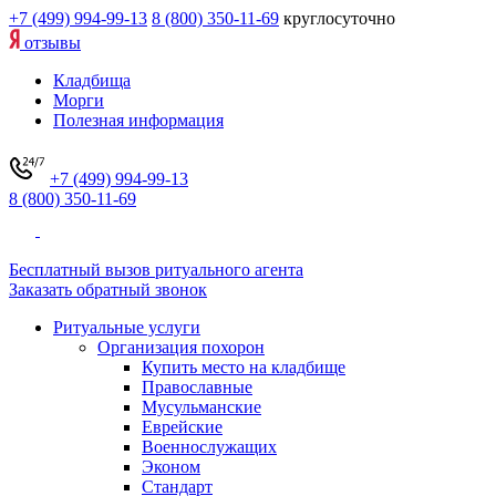
+7 (499) 994-99-13
8 (800) 350-11-69
круглосуточно
отзывы
Кладбища
Морги
Полезная информация
+7 (499) 994-99-13
8 (800) 350-11-69
Бесплатный вызов ритуального агента
Заказать обратный звонок
Ритуальные услуги
Организация похорон
Купить место на кладбище
Православные
Мусульманские
Еврейские
Военнослужащих
Эконом
Стандарт