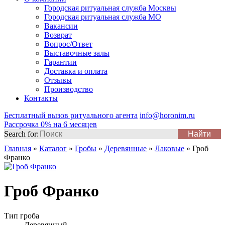
Городская ритуальная служба Москвы
Городская ритуальная служба МО
Вакансии
Возврат
Вопрос/Ответ
Выставочные залы
Гарантии
Доставка и оплата
Отзывы
Производство
Контакты
Бесплатный вызов ритуального агента
info@horonim.ru
Рассрочка 0% на 6 месяцев
Search for:
Главная
»
Каталог
»
Гробы
»
Деревянные
»
Лаковые
»
Гроб
Франко
Гроб Франко
Тип гроба
Деревянный