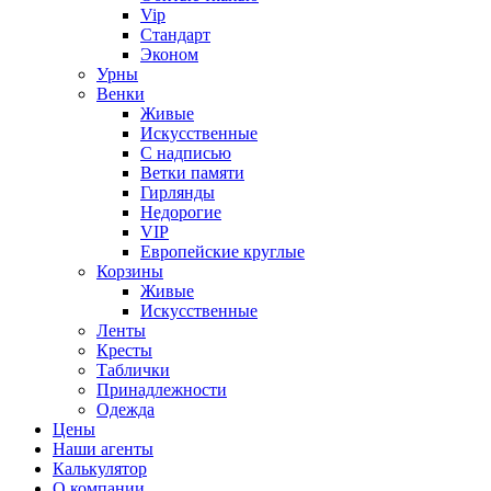
Vip
Стандарт
Эконом
Урны
Венки
Живые
Искусственные
С надписью
Ветки памяти
Гирлянды
Недорогие
VIP
Европейские круглые
Корзины
Живые
Искусственные
Ленты
Кресты
Таблички
Принадлежности
Одежда
Цены
Наши агенты
Калькулятор
О компании