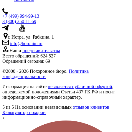
+7 (499) 994-99-13
8 (800) 350-11-69
г. Истра, ул. Рябкина, 1
info@horonim.ru
Наши
представительства
Всего обращений:
624 527
Обращений сегодня:
69
©2000 - 2026 Похоронное бюро.
Политика
конфиденциальности
Информация на сайте
не является публичной офертой
,
определяемой положениями Статьи 437 ГК РФ и носит
информационно-справочный характер.
5
из 5
На основании независимых
отзывов клиентов
Калькулятор похорон
x