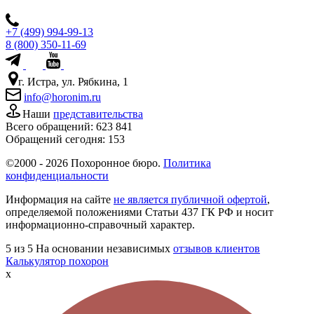
+7 (499) 994-99-13
8 (800) 350-11-69
г. Истра, ул. Рябкина, 1
info@horonim.ru
Наши
представительства
Всего обращений:
623 841
Обращений сегодня:
153
©2000 - 2026 Похоронное бюро.
Политика
конфиденциальности
Информация на сайте
не является публичной офертой
,
определяемой положениями Статьи 437 ГК РФ и носит
информационно-справочный характер.
5
из 5
На основании независимых
отзывов клиентов
Калькулятор похорон
x