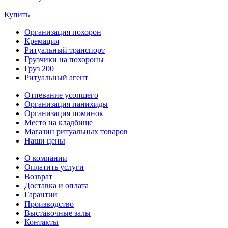
Купить
Организация похорон
Кремация
Ритуальный транспорт
Грузчики на похороны
Груз 200
Ритуальный агент
Отпевание усопшего
Организация панихиды
Организация поминок
Место на кладбище
Магазин ритуальных товаров
Наши цены
О компании
Оплатить услуги
Возврат
Доставка и оплата
Гарантии
Производство
Выставочные залы
Контакты