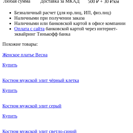
Любая сумма
Доставка за МКАД
500 ₽ + 30 ₽/км
Безналичный расчет (для юр.лиц, ИП, физ.лиц)
Наличными при получении заказа
Наличными или банковской картой в офисе компании
Оплата с сайта
банковской картой через интернет-
эквайринг Тинькофф банка
Похожие товары:
Женское платье Весна
Купить
Костюм мужской элит чёрный клетка
Купить
Костюм мужской элит серый
Купить
Костюм мужской элит светло-синий