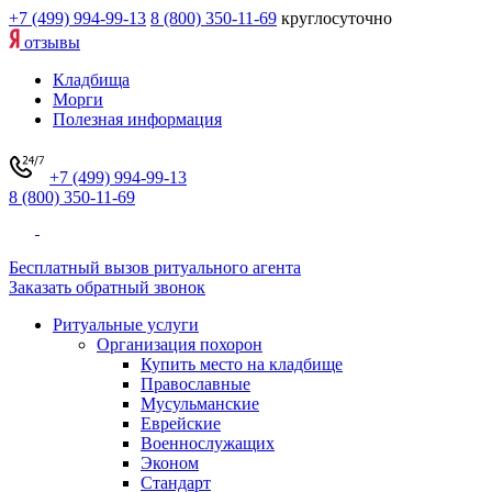
+7 (499) 994-99-13
8 (800) 350-11-69
круглосуточно
отзывы
Кладбища
Морги
Полезная информация
+7 (499) 994-99-13
8 (800) 350-11-69
Бесплатный вызов ритуального агента
Заказать обратный звонок
Ритуальные услуги
Организация похорон
Купить место на кладбище
Православные
Мусульманские
Еврейские
Военнослужащих
Эконом
Стандарт