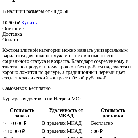
В наличии размеры от 48 до 58
10 900 ₽
Купить
Описание
Доставка
Оплата
Костюм элитной категории можно назвать универсальным
вариантом для похорон мужчины независимо от его
социального статуса и возраста. Благодаря современному и
тщательно продуманному крою он без проблем надевается и
хорошо ложится по фигуре, а традиционный черный цвет
создает классический контраст с белой рубашкой.
Самовывоз:
Бесплатно
Курьерская доставка по Истре и МО:
Стоимость
Удаленность от
Стоимость
заказа
МКАД
доставки
В пределах МКАД
Бесплатно
>=10 000 ₽
В пределах МКАД
< 10 000 ₽
500 ₽