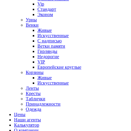
Vip
Стандарт
Эконом
Урны
Венки
Живые
Искусственные
С надписью
Ветки памяти
Гирлянды
Недорогие
VIP
Европейские круглые
Корзины
Живые
Искусственные
Ленты
Кресты
Таблички
Принадлежности
Одежда
Цены
Наши агенты
Калькулятор
О компании