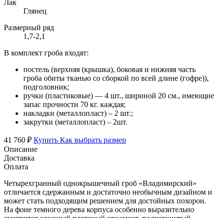
Лак
Глянец
Размерный ряд
1,7-2,1
В комплект гроба входят:
постель (верхняя (крышка), боковая и нижняя часть
гроба обиты тканью со сборкой по всей длине (гофре)),
подголовник;
ручки (пластиковые) — 4 шт., шириной 20 см., имеющие
запас прочности 70 кг. каждая;
накладки (металлопласт) – 2 шт.;
закрутки (металлопласт) – 2шт.
41 760 ₽
Купить
Как выбрать размер
Описание
Доставка
Оплата
Четырехгранный однокрышечный гроб «Владимирский»
отличается сдержанным и достаточно необычным дизайном и
может стать подходящим решением для достойных похорон.
На фоне темного дерева корпуса особенно выразительно