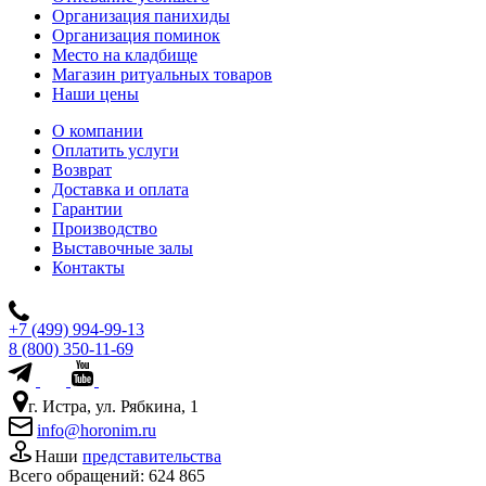
Организация панихиды
Организация поминок
Место на кладбище
Магазин ритуальных товаров
Наши цены
О компании
Оплатить услуги
Возврат
Доставка и оплата
Гарантии
Производство
Выставочные залы
Контакты
+7 (499) 994-99-13
8 (800) 350-11-69
г. Истра, ул. Рябкина, 1
info@horonim.ru
Наши
представительства
Всего обращений:
624 865