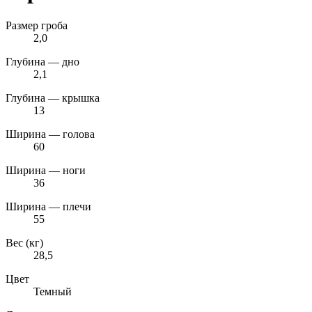
Размер гроба
2,0
Глубина — дно
2,1
Глубина — крышка
13
Ширина — голова
60
Ширина — ноги
36
Ширина — плечи
55
Вес (кг)
28,5
Цвет
Темный