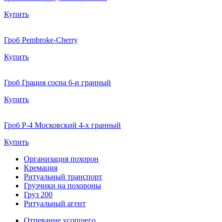
Купить
Гроб Pembroke-Cherry
Купить
Гроб Грация сосна 6-и гранный
Купить
Гроб Р-4 Московский 4-х гранный
Купить
Организация похорон
Кремация
Ритуальный транспорт
Грузчики на похороны
Груз 200
Ритуальный агент
Отпевание усопшего