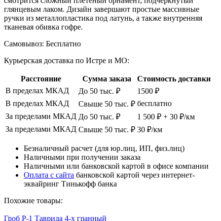
смотрится сложный плетеный орнамент, подчеркнутый
глянцевым лаком. Дизайн завершают простые массивные
ручки из металлопластика под латунь, а также внутренняя
тканевая обивка гофре.
Самовывоз:
Бесплатно
Курьерская доставка по Истре и МО:
Расстояние
Сумма заказа
Стоимость доставки
В пределах МКАД
До 50 тыс. ₽
1500 ₽
В пределах МКАД
бесплатно
Свыше 50 тыс. ₽
За пределами МКАД
До 50 тыс. ₽
1 500 ₽ + 30 ₽/км
За пределами МКАД
Свыше 50 тыс. ₽
30 ₽/км
Безналичный расчет (для юр.лиц, ИП, физ.лиц)
Наличными при получении заказа
Наличными или банковской картой в офисе компании
Оплата с сайта
банковской картой через интернет-
эквайринг Тинькофф банка
Похожие товары:
Гроб Р-1 Таврида 4-х гранный