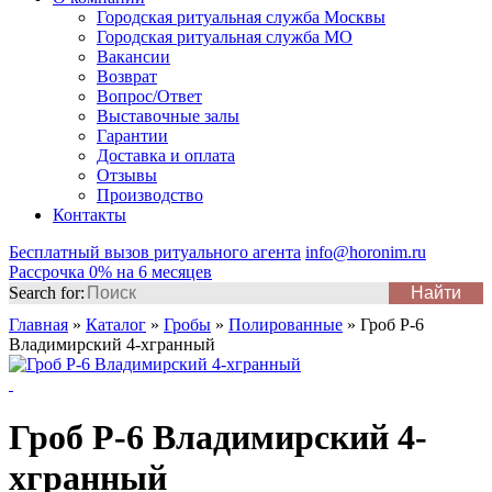
Городская ритуальная служба Москвы
Городская ритуальная служба МО
Вакансии
Возврат
Вопрос/Ответ
Выставочные залы
Гарантии
Доставка и оплата
Отзывы
Производство
Контакты
Бесплатный вызов ритуального агента
info@horonim.ru
Рассрочка 0% на 6 месяцев
Search for:
Главная
»
Каталог
»
Гробы
»
Полированные
»
Гроб Р-6
Владимирский 4-хгранный
Гроб Р-6 Владимирский 4-
хгранный