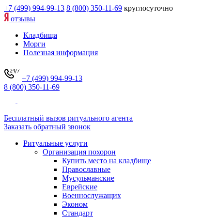
+7 (499) 994-99-13
8 (800) 350-11-69
круглосуточно
отзывы
Кладбища
Морги
Полезная информация
+7 (499) 994-99-13
8 (800) 350-11-69
Бесплатный вызов ритуального агента
Заказать обратный звонок
Ритуальные услуги
Организация похорон
Купить место на кладбище
Православные
Мусульманские
Еврейские
Военнослужащих
Эконом
Стандарт