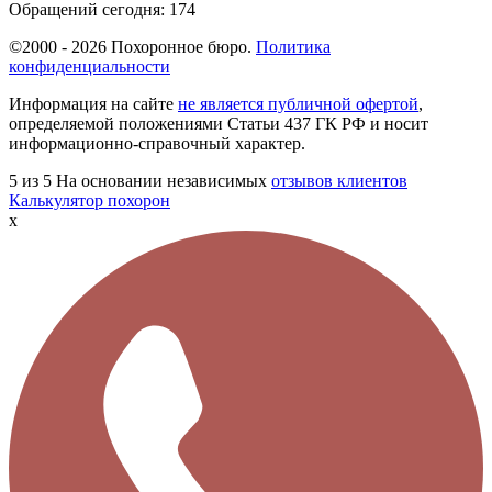
Обращений сегодня:
174
©2000 - 2026 Похоронное бюро.
Политика
конфиденциальности
Информация на сайте
не является публичной офертой
,
определяемой положениями Статьи 437 ГК РФ и носит
информационно-справочный характер.
5
из 5
На основании независимых
отзывов клиентов
Калькулятор похорон
x