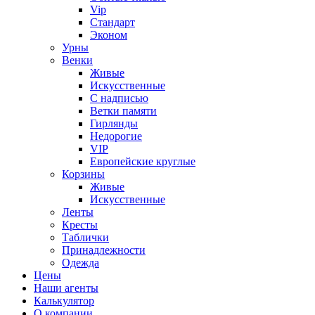
Vip
Стандарт
Эконом
Урны
Венки
Живые
Искусственные
С надписью
Ветки памяти
Гирлянды
Недорогие
VIP
Европейские круглые
Корзины
Живые
Искусственные
Ленты
Кресты
Таблички
Принадлежности
Одежда
Цены
Наши агенты
Калькулятор
О компании