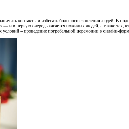
граничить контакты и избегать большого скопления людей. В по
 — и в первую очередь касается пожилых людей, а также тех, кт
х условий – проведение погребальной церемонии в онлайн-форм