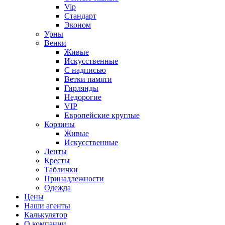
Vip
Стандарт
Эконом
Урны
Венки
Живые
Искусственные
С надписью
Ветки памяти
Гирлянды
Недорогие
VIP
Европейские круглые
Корзины
Живые
Искусственные
Ленты
Кресты
Таблички
Принадлежности
Одежда
Цены
Наши агенты
Калькулятор
О компании