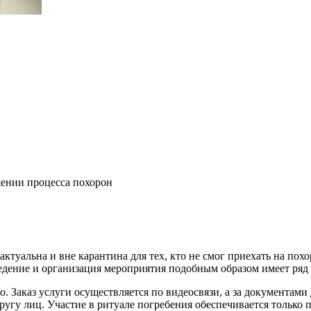
ении процесса похорон
ктуальна и вне карантина для тех, кто не смог приехать на пох
дение и организация мероприятия подобным образом имеет ряд 
. Заказ услуги осуществляется по видеосвязи, а за документами 
угу лиц. Участие в ритуале погребения обеспечивается только 