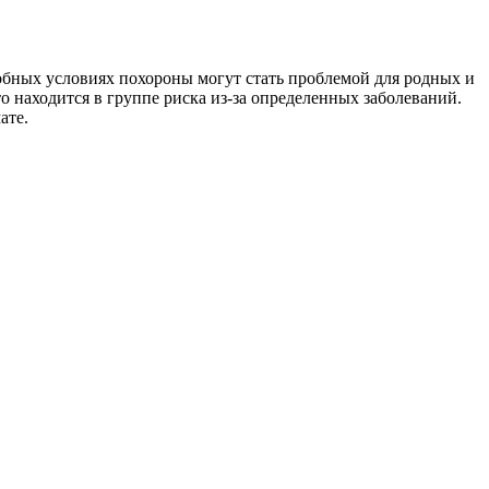
добных условиях похороны могут стать проблемой для родных и
о находится в группе риска из-за определенных заболеваний.
ате.