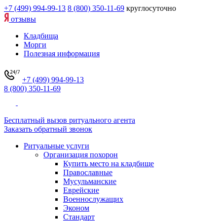
+7 (499) 994-99-13
8 (800) 350-11-69
круглосуточно
отзывы
Кладбища
Морги
Полезная информация
+7 (499) 994-99-13
8 (800) 350-11-69
Бесплатный вызов ритуального агента
Заказать обратный звонок
Ритуальные услуги
Организация похорон
Купить место на кладбище
Православные
Мусульманские
Еврейские
Военнослужащих
Эконом
Стандарт