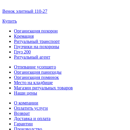
Венок элитный 110-27
Купить
Организация похорон
Кремация
Ритуальный транспорт
Грузчики на похороны
Груз 200
Ритуальный агент
Отпевание усопшего
Организация панихиды
Организация поминок
Место на кладбище
Магазин ритуальных товаров
Наши цены
О компании
Оплатить услуги
Возврат
Доставка и оплата
Гарантии
Производство