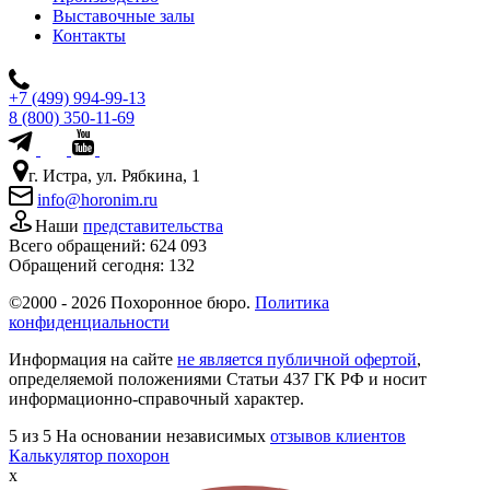
Выставочные залы
Контакты
+7 (499) 994-99-13
8 (800) 350-11-69
г. Истра, ул. Рябкина, 1
info@horonim.ru
Наши
представительства
Всего обращений:
624 093
Обращений сегодня:
132
©2000 - 2026 Похоронное бюро.
Политика
конфиденциальности
Информация на сайте
не является публичной офертой
,
определяемой положениями Статьи 437 ГК РФ и носит
информационно-справочный характер.
5
из 5
На основании независимых
отзывов клиентов
Калькулятор похорон
x