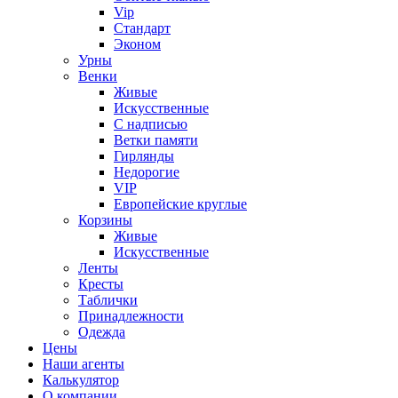
Vip
Стандарт
Эконом
Урны
Венки
Живые
Искусственные
С надписью
Ветки памяти
Гирлянды
Недорогие
VIP
Европейские круглые
Корзины
Живые
Искусственные
Ленты
Кресты
Таблички
Принадлежности
Одежда
Цены
Наши агенты
Калькулятор
О компании