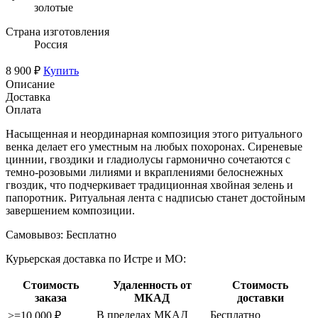
золотые
Страна изготовления
Россия
8 900 ₽
Купить
Описание
Доставка
Оплата
Насыщенная и неординарная композиция этого ритуального
венка делает его уместным на любых похоронах. Сиреневые
циннии, гвоздики и гладиолусы гармонично сочетаются с
темно-розовыми лилиями и вкраплениями белоснежных
гвоздик, что подчеркивает традиционная хвойная зелень и
папоротник. Ритуальная лента с надписью станет достойным
завершением композиции.
Самовывоз:
Бесплатно
Курьерская доставка по Истре и МО:
Стоимость
Удаленность от
Стоимость
заказа
МКАД
доставки
В пределах МКАД
Бесплатно
>=10 000 ₽