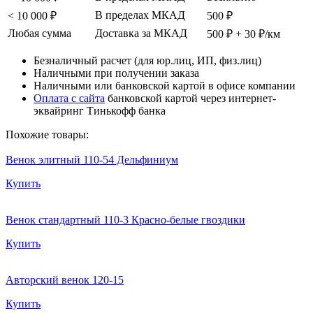
В пределах МКАД
< 10 000 ₽
500 ₽
Любая сумма
Доставка за МКАД
500 ₽ + 30 ₽/км
Безналичный расчет (для юр.лиц, ИП, физ.лиц)
Наличными при получении заказа
Наличными или банковской картой в офисе компании
Оплата с сайта
банковской картой через интернет-
эквайринг Тинькофф банка
Похожие товары:
Венок элитный 110-54 Дельфиниум
Купить
Венок стандартный 110-3 Красно-белые гвоздики
Купить
Авторский венок 120-15
Купить