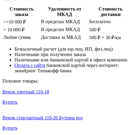
Стоимость
Удаленность от
Стоимость
заказа
МКАД
доставки
В пределах МКАД
Бесплатно
>=10 000 ₽
В пределах МКАД
< 10 000 ₽
500 ₽
Любая сумма
Доставка за МКАД
500 ₽ + 30 ₽/км
Безналичный расчет (для юр.лиц, ИП, физ.лиц)
Наличными при получении заказа
Наличными или банковской картой в офисе компании
Оплата с сайта
банковской картой через интернет-
эквайринг Тинькофф банка
Похожие товары:
Венок элитный 110-18
Купить
Венок стандартный 110-26 Бутоны роз
Купить