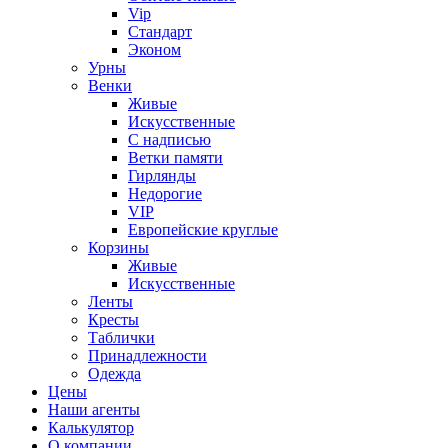
Vip
Стандарт
Эконом
Урны
Венки
Живые
Искусственные
С надписью
Ветки памяти
Гирлянды
Недорогие
VIP
Европейские круглые
Корзины
Живые
Искусственные
Ленты
Кресты
Таблички
Принадлежности
Одежда
Цены
Наши агенты
Калькулятор
О компании