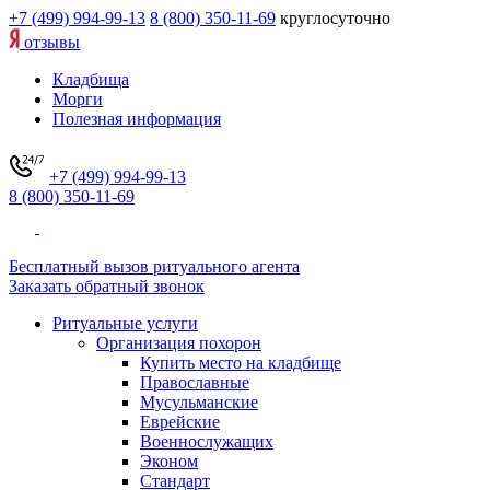
+7 (499) 994-99-13
8 (800) 350-11-69
круглосуточно
отзывы
Кладбища
Морги
Полезная информация
+7 (499) 994-99-13
8 (800) 350-11-69
Бесплатный вызов ритуального агента
Заказать обратный звонок
Ритуальные услуги
Организация похорон
Купить место на кладбище
Православные
Мусульманские
Еврейские
Военнослужащих
Эконом
Стандарт