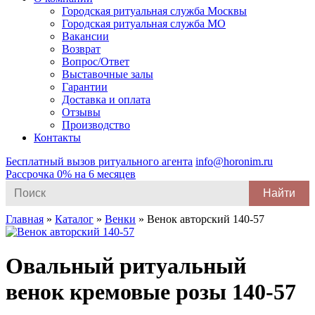
Городская ритуальная служба Москвы
Городская ритуальная служба МО
Вакансии
Возврат
Вопрос/Ответ
Выставочные залы
Гарантии
Доставка и оплата
Отзывы
Производство
Контакты
Бесплатный вызов ритуального агента
info@horonim.ru
Рассрочка 0% на 6 месяцев
Search
for:
Главная
»
Каталог
»
Венки
»
Венок авторский 140-57
Овальный ритуальный
венок кремовые розы 140-57