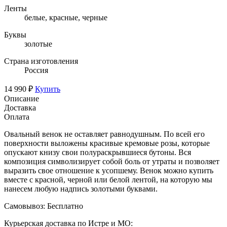
Ленты
белые, красные, черные
Буквы
золотые
Страна изготовления
Россия
14 990 ₽
Купить
Описание
Доставка
Оплата
Овальный венок не оставляет равнодушным. По всей его
поверхности выложены красивые кремовые розы, которые
опускают книзу свои полураскрывшиеся бутоны. Вся
композиция символизирует собой боль от утраты и позволяет
выразить свое отношение к усопшему. Венок можно купить
вместе с красной, черной или белой лентой, на которую мы
нанесем любую надпись золотыми буквами.
Самовывоз:
Бесплатно
Курьерская доставка по Истре и МО: